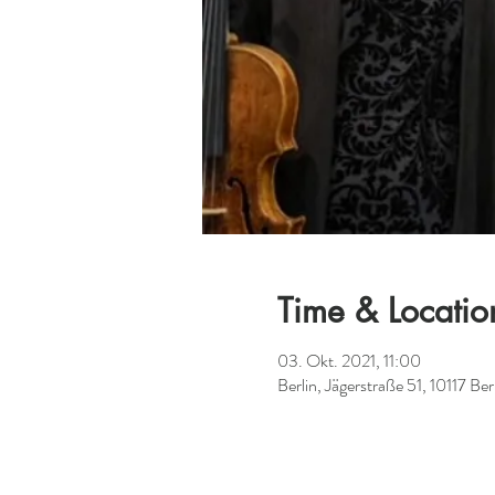
Time & Locatio
03. Okt. 2021, 11:00
Berlin, Jägerstraße 51, 10117 Be